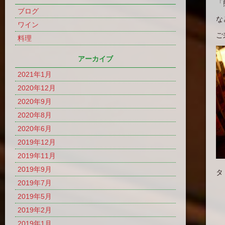
「
ブログ
な
ワイン
ご
料理
アーカイブ
2021年1月
2020年12月
2020年9月
2020年8月
2020年6月
2019年12月
2019年11月
2019年9月
タ
2019年7月
2019年5月
2019年2月
2019年1月