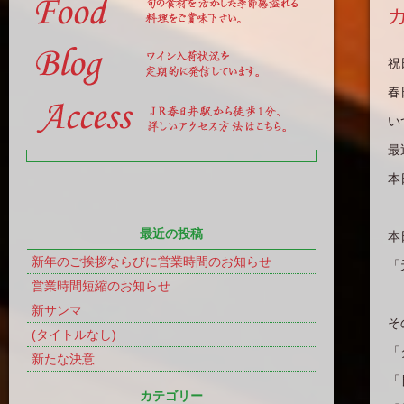
祝
春
い
最
本
最近の投稿
本
新年のご挨拶ならびに営業時間のお知らせ
「
営業時間短縮のお知らせ
新サンマ
そ
(タイトルなし)
「
新たな決意
「
カテゴリー